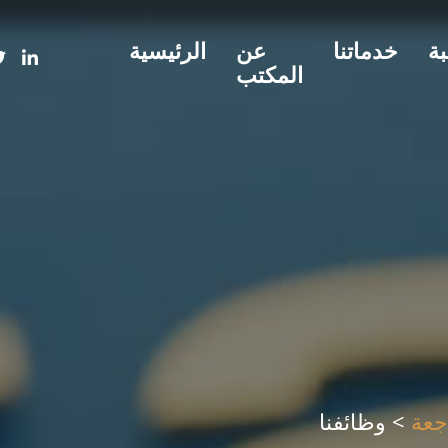
بة
خدماتنا
عن
الرئيسية
المكتب
جعة
>
وظائفنا