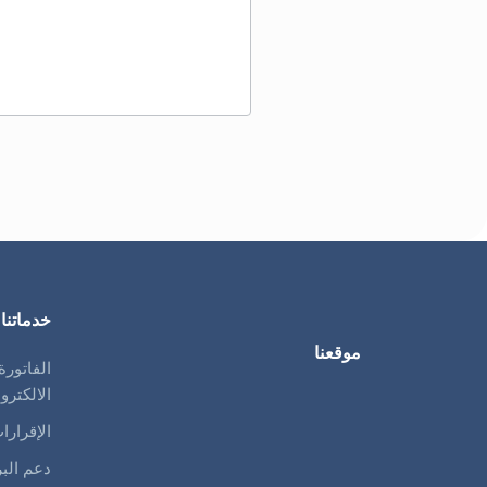
خدماتنا
موقعنا
الفاتورة
الالكترو
الإقرارا
دعم الب