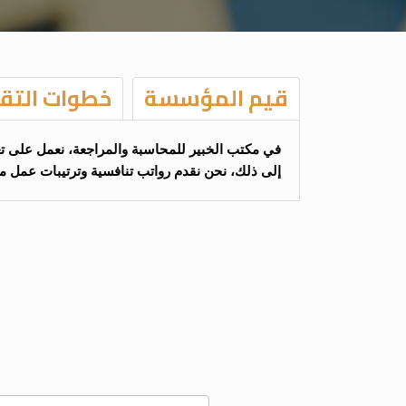
قيم المؤسسة
خطوات التق
في مكتب الخبير للمحاسبة والمراجعة، نعمل على تعزيز
إلى ذلك، نحن نقدم رواتب تنافسية وترتيبات عمل مر
Job
application