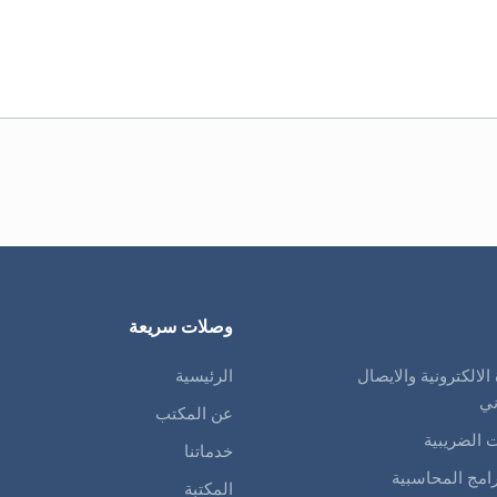
وصلات سريعة
 الالكترونية والايصال
الرئيسية
ني
عن المكتب
ت الضريبية
خدماتنا
رامج المحاسبية
المكتبة