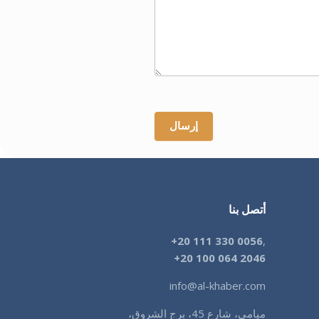
إرسال
أتصل بنا
+20 111 330 0056
,
+
20 100 064 2046
info@al-khaber.com
ميامي، شارع 45، برج الشروق،